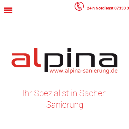
24 h Notdienst
07333 3
Ihr Spezialist in Sachen
Sanierung