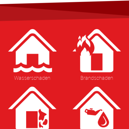
Wasserschaden
Brandschaden