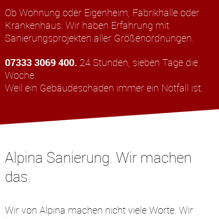
Ob Wohnung oder Eigenheim, Fabrikhalle oder
Krankenhaus: Wir haben Erfahrung mit
Sanierungsprojekten aller Größenordnungen.
07333 3069 400
.
24 Stunden, sieben Tage die
Woche.
Weil ein Gebäudeschaden immer ein Notfall ist.
Alpina Sanierung. Wir machen
das.
Wir von Alpina machen nicht viele Worte. Wir