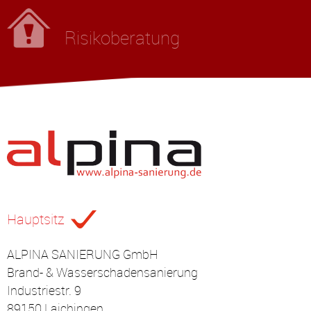
Risikoberatung
Hauptsitz
ALPINA SANIERUNG GmbH
Brand- & Wasserschadensanierung
Industriestr. 9
89150 Laichingen